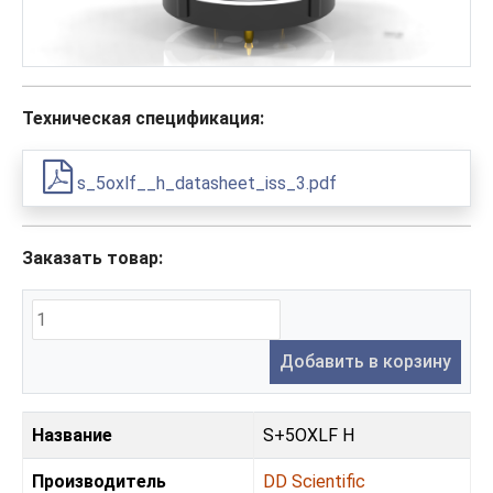
Техническая спецификация:
s_5oxlf__h_datasheet_iss_3.pdf
Заказать товар:
Добавить в корзину
Название
S+5OXLF H
Производитель
DD Scientific