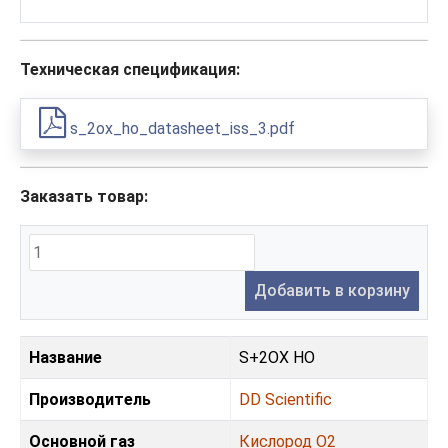
Техническая спецификация:
s_2ox_ho_datasheet_iss_3.pdf
Заказать товар:
Добавить в корзину
Название
S+2OX HO
Производитель
DD Scientific
Основной газ
Кислород O2