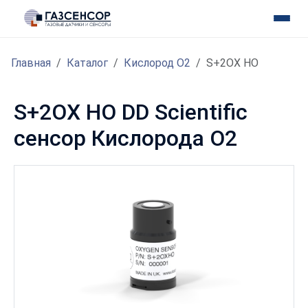
Главная
Каталог
Кислород O2
S+2OX HO
S+2OX HO DD Scientific
сенсор Кислорода O2