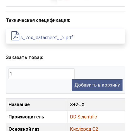
Техническая спецификация:
s_2ox_datasheet__2.pdf
Заказать товар:
Добавить в корзину
Название
S+2OX
Производитель
DD Scientific
Основной газ
Кислород O2