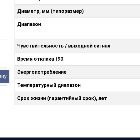
Диаметр, мм (типоразмер)
Диапазон
Чувствительность / выходной сигнал
Время отклика t90
Энергопотребление
ину
Температурный диапазон
Срок жизни (гарантийный срок), лет