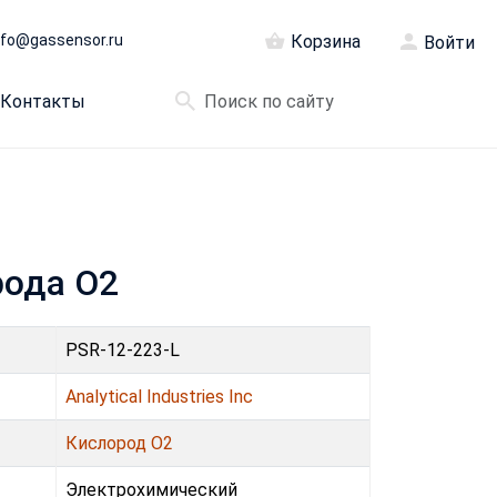
nfo@gassensor.ru
Корзина
Войти
Контакты
орода O2
PSR-12-223-L
Analytical Industries Inc
Кислород O2
Электрохимический