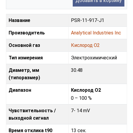
Добавить в корзину
Название
PSR-11-917-J1
Производитель
Analytical Industries Inc
Основной газ
Кислород O2
Тип измерения
Электрохимический
Диаметр, мм
30.48
(типоразмер)
Диапазон
Кислород O2
0 – 100 %
Чувствительность /
7- 14 mV
выходной сигнал
Время отклика t90
13 сек.