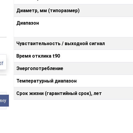
Диаметр, мм (типоразмер)
Диапазон
Чувствительность / выходной сигнал
Время отклика t90
df
Энергопотребление
Температурный диапазон
Срок жизни (гарантийный срок), лет
ину