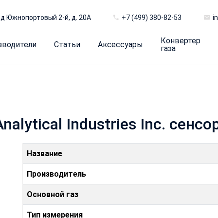
д Южнопортовый 2-й, д. 20А
+7 (499) 380-82-53
i
Конвертер
зводители
Статьи
Аксессуары
газа
nalytical Industries Inc. сенс
Название
Производитель
Основной газ
Тип измерения