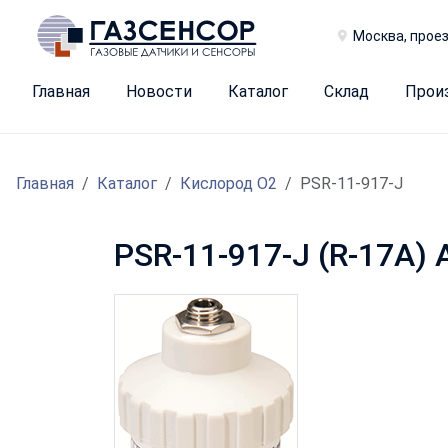
Москва, проез
Главная
Новости
Каталог
Склад
Прои
Главная
Каталог
Кислород O2
PSR-11-917-J
PSR-11-917-J (R-17A) A