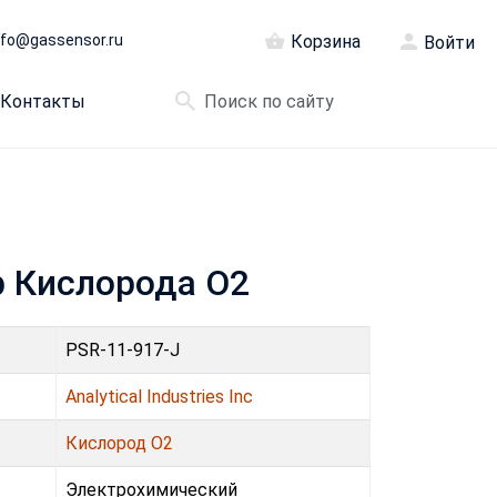
nfo@gassensor.ru
Корзина
Войти
Контакты
ор Кислорода O2
PSR-11-917-J
Analytical Industries Inc
Кислород O2
Электрохимический