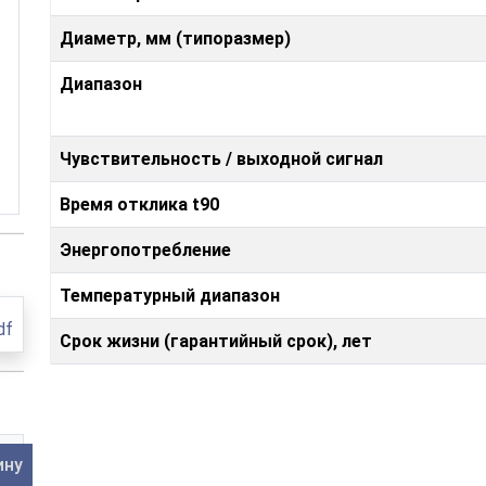
Диаметр, мм (типоразмер)
Диапазон
Чувствительность / выходной сигнал
Время отклика t90
Энергопотребление
Температурный диапазон
df
Срок жизни (гарантийный срок), лет
ину