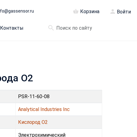
nfo@gassensor.ru
Корзина
Войти
Контакты
орода O2
PSR-11-60-08
Analytical Industries Inc
Кислород O2
Электрохимический