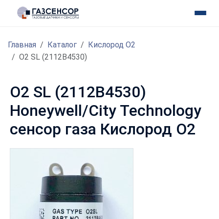
Главная
Каталог
Кислород O2
O2 SL (2112B4530)
O2 SL (2112B4530)
Honeywell/City Technology
сенсор газа Кислород O2