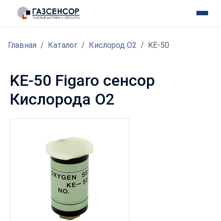
Главная
Каталог
Кислород O2
KE-50
KE-50 Figaro сенсор
Кислорода O2