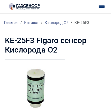
Главная
Каталог
Кислород O2
KE-25F3
KE-25F3 Figaro сенсор
Кислорода O2