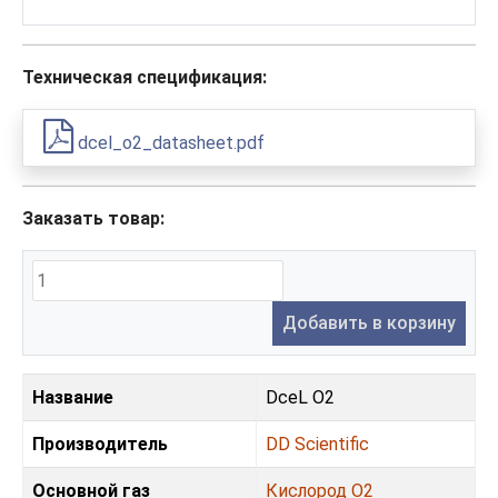
Техническая спецификация:
dcel_o2_datasheet.pdf
Заказать товар:
Добавить в корзину
Название
DceL O2
Производитель
DD Scientific
Основной газ
Кислород O2