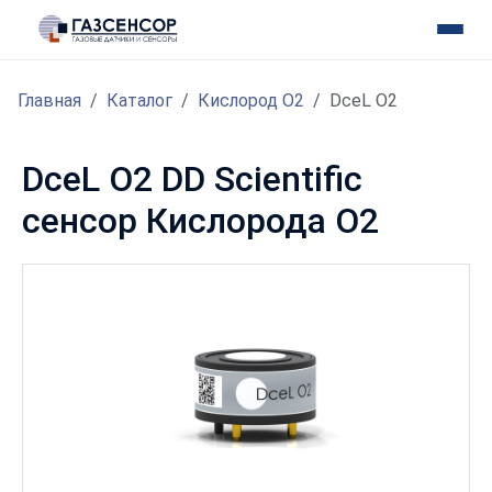
Главная
Каталог
Кислород O2
DceL O2
DceL O2 DD Scientific
сенсор Кислорода O2