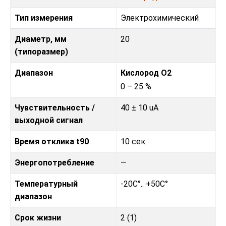
Тип измерения
Электрохимический
Диаметр, мм
20
(типоразмер)
Диапазон
Кислород O2
0 – 25 %
Чувствительность /
40 ± 10 uA
выходной сигнал
Время отклика t90
10 сек.
Энергопотребление
—
Температурный
-20C°.. +50C°
диапазон
Срок жизни
2 (1)