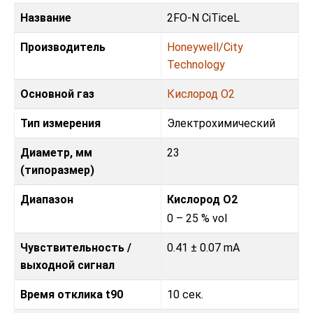
Название
2FO-N CiTiceL
Производитель
Honeywell/City
Technology
Основной газ
Кислород O2
Тип измерения
Электрохимический
Диаметр, мм
23
(типоразмер)
Диапазон
Кислород O2
0 – 25 % vol
Чувствительность /
0.41 ± 0.07 mA
выходной сигнал
Время отклика t90
10 сек.