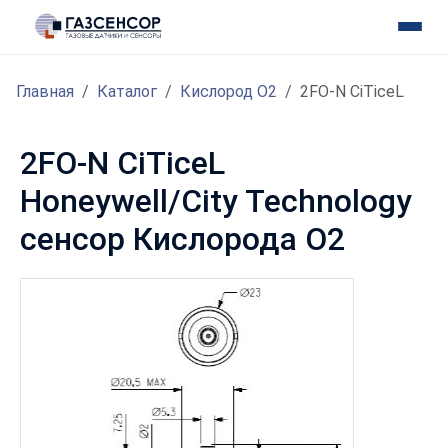
Главная
Каталог
Кислород O2
2FO-N CiTiceL
2FO-N CiTiceL
Honeywell/City Technology
сенсор Кислорода O2