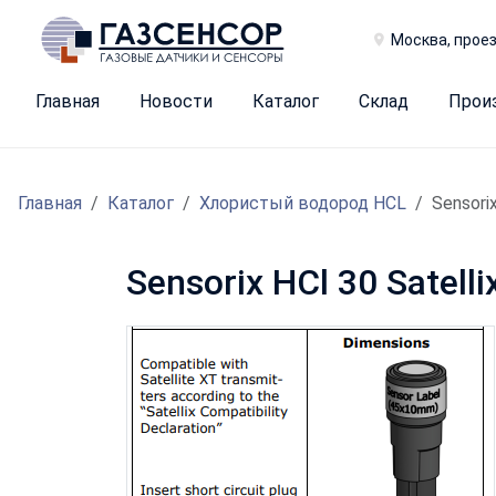
Москва, проез
Главная
Новости
Каталог
Склад
Прои
Главная
Каталог
Хлористый водород HCL
Sensorix
Sensorix HCl 30 Satel