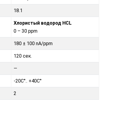
18.1
Хлористый водород HCL
0 – 30 ppm
180 ± 100 nA/ppm
120 сек.
—
-20C°.. +40C°
2