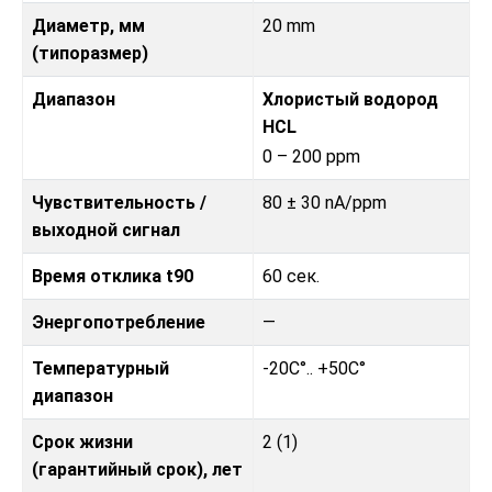
Диаметр, мм
20 mm
(типоразмер)
Диапазон
Хлористый водород
HCL
0 – 200 ppm
Чувствительность /
80 ± 30 nA/ppm
выходной сигнал
Время отклика t90
60 сек.
Энергопотребление
—
Температурный
-20C°.. +50C°
диапазон
Срок жизни
2 (1)
(гарантийный срок), лет