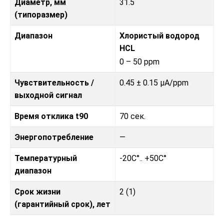
Диаметр, мм
31.5
(типоразмер)
Диапазон
Хлористый водород
HCL
0 – 50 ppm
Чувствительность /
0.45 ± 0.15 μA/ppm
выходной сигнал
Время отклика t90
70 сек.
Энергопотребление
—
Температурный
-20C°.. +50C°
диапазон
Срок жизни
2 (1)
(гарантийный срок), лет