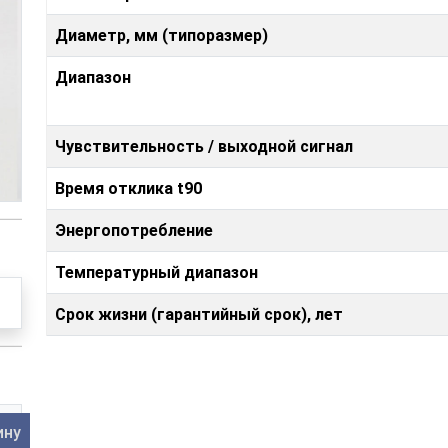
Диаметр, мм (типоразмер)
Диапазон
Чувствительность / выходной сигнал
Время отклика t90
Энергопотребление
Температурный диапазон
Срок жизни (гарантийный срок), лет
ину