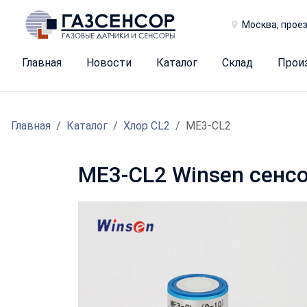
Москва, проез
Главная
Новости
Каталог
Склад
Прои
Главная
Каталог
Хлор CL2
ME3-CL2
ME3-CL2 Winsen сенсо