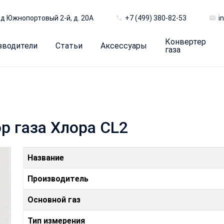
д Южнопортовый 2-й, д. 20А
+7 (499) 380-82-53
i
Конвертер
зводители
Статьи
Аксессуары
газа
р газа Хлора CL2
Название
Производитель
Основной газ
Тип измерения