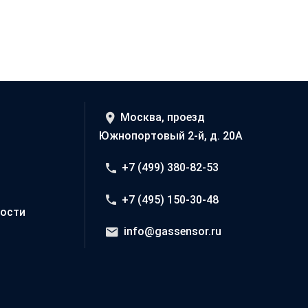
Москва, проезд
Южнопортовый 2-й, д. 20А
+7 (499) 380-82-53
+7 (495) 150-30-48
ости
info@gassensor.ru