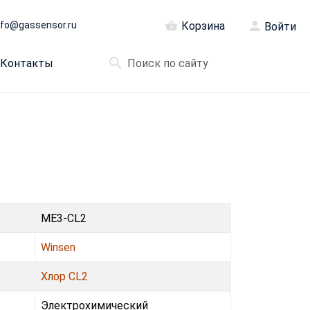
nfo@gassensor.ru
Корзина
Войти
Контакты
ME3-CL2
Winsen
Хлор CL2
Электрохимический