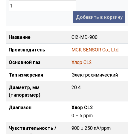
Добавить в корзину
Название
Cl2-MD-900
Производитель
MGK SENSOR Co., Ltd.
Основной газ
Хлор CL2
Тип измерения
Электрохимический
Диаметр, мм
20.4
(типоразмер)
Диапазон
Хлор CL2
0 – 5 ppm
Чувствительность /
900 ± 250 nA/ppm