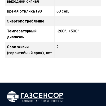
выходной сигнал
Время отклика t90
60 сек.
Энергопотребление
—
Температурный
-20C°.. +50C°
диапазон
Срок жизни
2
(гарантийный срок), лет