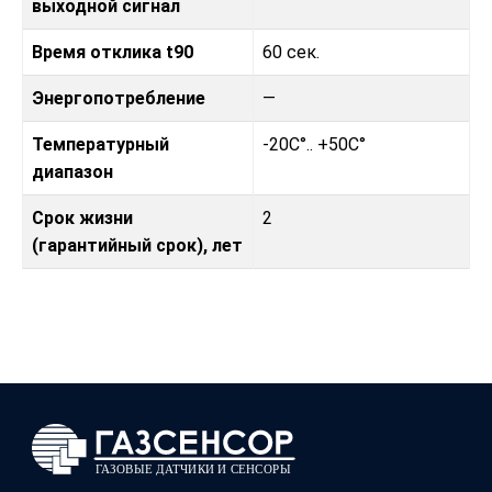
выходной сигнал
Время отклика t90
60 сек.
Энергопотребление
—
Температурный
-20C°.. +50C°
диапазон
Срок жизни
2
(гарантийный срок), лет