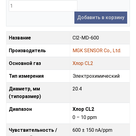
Добавить в корзину
Название
Cl2-MD-600
Производитель
MGK SENSOR Co., Ltd.
Основной газ
Хлор CL2
Тип измерения
Электрохимический
Диаметр, мм
20.4
(типоразмер)
Диапазон
Хлор CL2
0 – 10 ppm
Чувствительность /
600 ± 150 nA/ppm