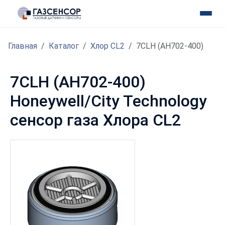
Главная
Каталог
Хлор CL2
7CLH (AH702-400)
7CLH (AH702-400)
Honeywell/City Technology
сенсор газа Хлора CL2