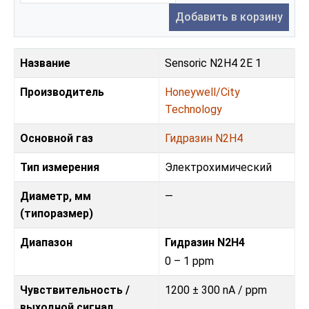
Добавить в корзину
Название
Sensoric N2H4 2E 1
Производитель
Honeywell/City
Technology
Основной газ
Гидразин N2H4
Тип измерения
Электрохимический
Диаметр, мм
—
(типоразмер)
Диапазон
Гидразин N2H4
0 – 1 ppm
Чувствительность /
1200 ± 300 nA / ppm
выходной сигнал