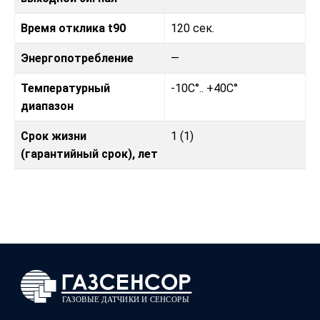
Время отклика t90
120 сек.
Энергопотребление
—
Температурный
-10C°.. +40C°
диапазон
Срок жизни
1 (1)
(гарантийный срок), лет