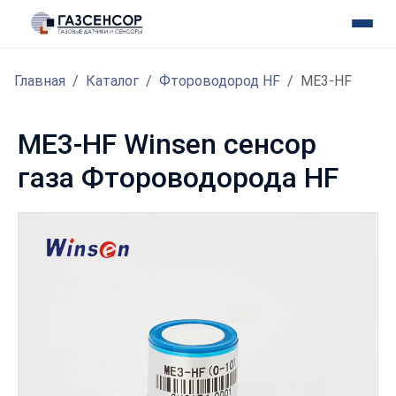
Главная
Каталог
Фтороводород HF
ME3-HF
ME3-HF Winsen сенсор
газа Фтороводорода HF