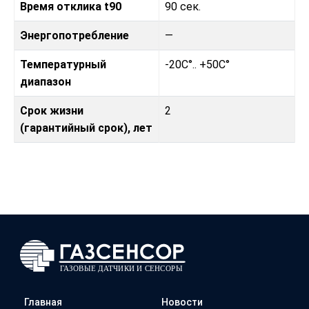
Время отклика t90
90 сек.
Энергопотребление
—
Температурный
-20C°.. +50C°
диапазон
Срок жизни
2
(гарантийный срок), лет
Главная
Новости