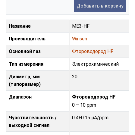
Добавить в корзину
Название
ME3-HF
Производитель
Winsen
Основной газ
Фтороводород HF
Тип измерения
Электрохимический
Диаметр, мм
20
(типоразмер)
Диапазон
Фтороводород HF
0 – 10 ppm
Чувствительность /
0.4±0.15 µA/ppm
выходной сигнал