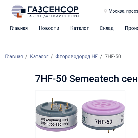
Москва, проез
Главная
Новости
Каталог
Склад
Прои
Главная
Каталог
Фтороводород HF
7HF-50
7HF-50 Semeatech се