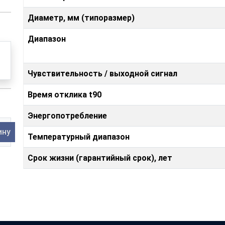
Диаметр, мм (типоразмер)
Диапазон
Чувствительность / выходной сигнал
Время отклика t90
Энергопотребление
ину
Температурный диапазон
Срок жизни (гарантийный срок), лет