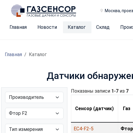
Москва, проез
Главная
Новости
Каталог
Склад
Прои
Главная
Каталог
Датчики обнаружен
Показаны записи
1-7
из
7
Сенсор (датчик)
Газ
EC4-F2-5
Фтор