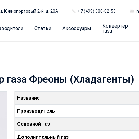
д Южнопортовый 2-й, д. 20А
+7 (499) 380-82-53
i
Конвертер
зводители
Статьи
Аксессуары
газа
р газа Фреoны (Хладагенты)
Название
Производитель
Основной газ
Дополнительный газ