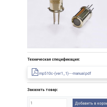
Техническая спецификация:
mp510c-(ver1_1)---manual.pdf
Заказать товар:
Добавить в корз