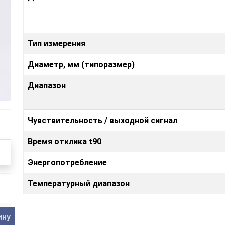
Тип измерения
Диаметр, мм (типоразмер)
Диапазон
Чувствительность / выходной сигнал
Время отклика t90
Энергопотребление
Температурный диапазон
ину