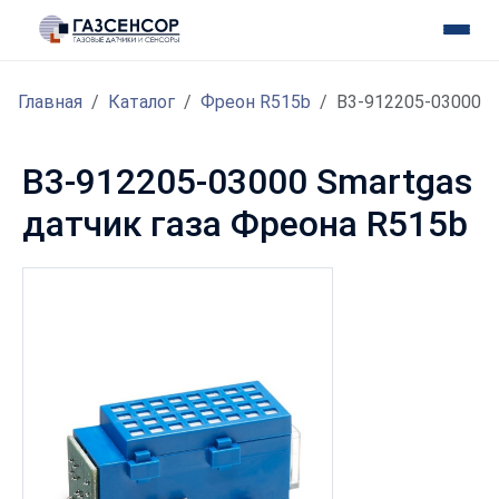
Главная
Каталог
Фреон R515b
B3-912205-03000
B3-912205-03000 Smartgas
датчик газа Фреона R515b