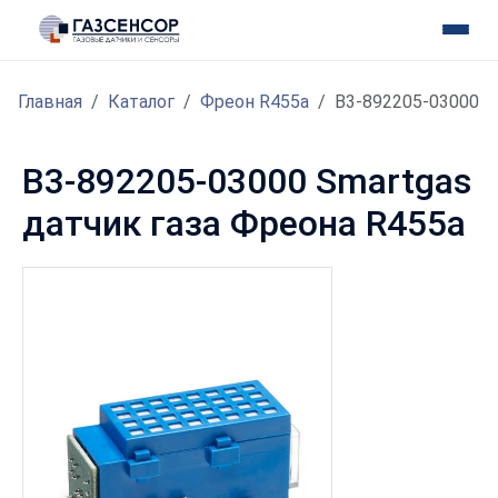
Главная
Каталог
Фреон R455a
B3-892205-03000
B3-892205-03000 Smartgas
датчик газа Фреона R455a