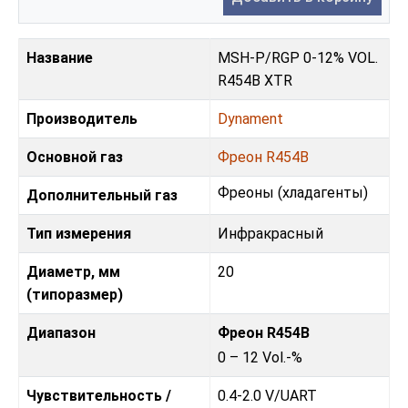
Название
MSH-P/RGP 0-12% VOL.
R454B XTR
Производитель
Dynament
Основной газ
Фреон R454B
Фреoны (хладагенты)
Дополнительный газ
Тип измерения
Инфракрасный
Диаметр, мм
20
(типоразмер)
Диапазон
Фреон R454B
0 – 12 Vol.-%
Чувствительность /
0.4-2.0 V
/
UART