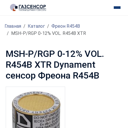
Главная
Каталог
Фреон R454B
MSH-P/RGP 0-12% VOL. R454B XTR
MSH-P/RGP 0-12% VOL.
R454B XTR Dynament
сенсор Фреона R454B