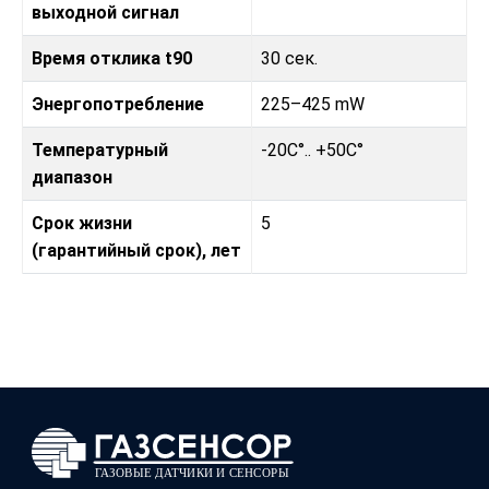
выходной сигнал
Время отклика t90
30 сек.
Энергопотребление
225–425 mW
Температурный
-20C°.. +50C°
диапазон
Срок жизни
5
(гарантийный срок), лет