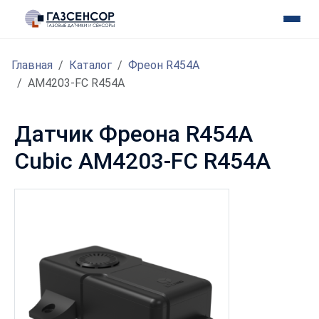
Главная
Каталог
Фреон R454A
AM4203-FC R454A
Датчик Фреона R454A
Cubic AM4203-FC R454A