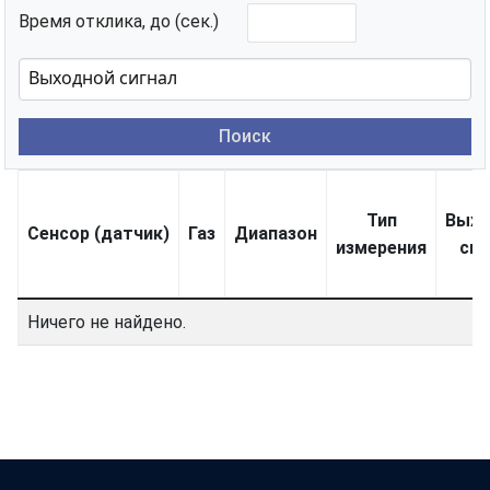
Время отклика, до (сек.)
Поиск
Тип
Выхо
Сенсор (датчик)
Газ
Диапазон
измерения
сиг
Ничего не найдено.