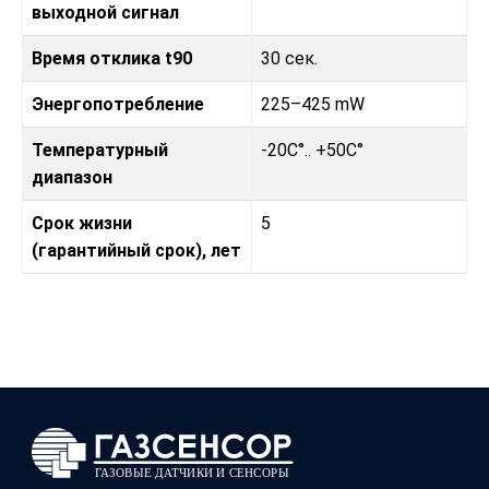
выходной сигнал
Время отклика t90
30 сек.
Энергопотребление
225–425 mW
Температурный
-20C°.. +50C°
диапазон
Срок жизни
5
(гарантийный срок), лет