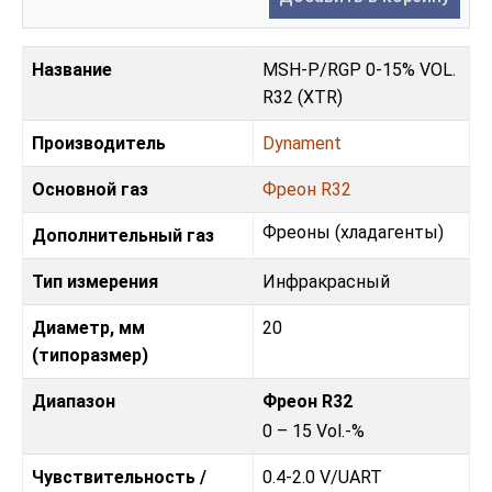
Название
MSH-P/RGP 0-15% VOL.
R32 (XTR)
Производитель
Dynament
Основной газ
Фреон R32
Фреoны (хладагенты)
Дополнительный газ
Тип измерения
Инфракрасный
Диаметр, мм
20
(типоразмер)
Диапазон
Фреон R32
0 – 15 Vol.-%
Чувствительность /
0.4-2.0 V
/
UART