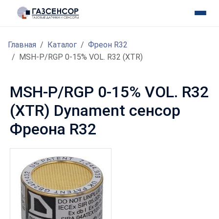
Главная
Каталог
Фреон R32
MSH-P/RGP 0-15% VOL. R32 (XTR)
MSH-P/RGP 0-15% VOL. R32
(XTR) Dynament сенсор
Фреона R32