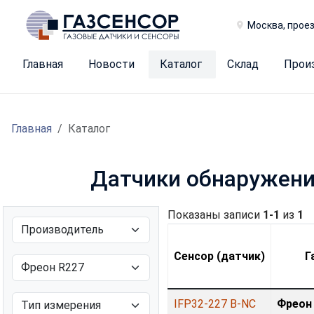
Москва, проез
Главная
Новости
Каталог
Склад
Прои
Главная
Каталог
Датчики обнаружения
Показаны записи
1-1
из
1
Сенсор (датчик)
Г
IFP32-227 B-NC
Фреон