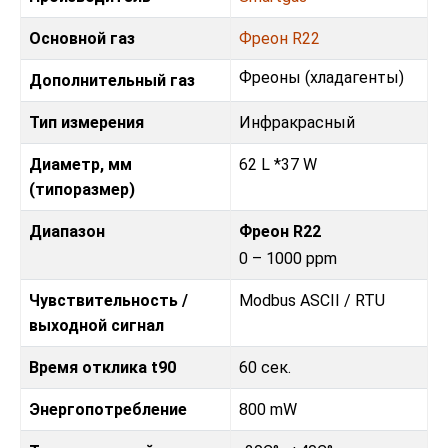
Основной газ
Фреон R22
Фреoны (хладагенты)
Дополнительный газ
Тип измерения
Инфракрасный
Диаметр, мм
62 L *37 W
(типоразмер)
Диапазон
Фреон R22
0 – 1000 ppm
Чувствительность /
Modbus ASCII / RTU
выходной сигнал
Время отклика t90
60 сек.
Энергопотребление
800 mW