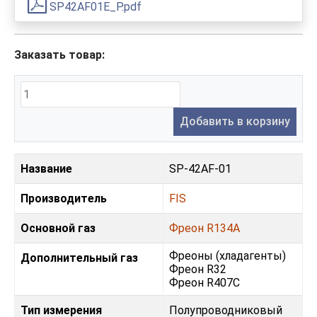
SP42AF01E_P.pdf
Заказать товар:
Добавить в корзину
Название
SP-42AF-01
Производитель
FIS
Основной газ
Фреон R134A
Фреoны (хладагенты)
Дополнительный газ
Фреон R32
Фреон R407С
Тип измерения
Полупроводниковый