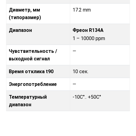
Диаметр, мм
17.2 mm
(типоразмер)
Диапазон
Фреон R134A
1 – 10000 ppm
Чувствительность /
—
выходной сигнал
Время отклика t90
10 сек.
Энергопотребление
—
Температурный
-10C°.. +50C°
диапазон