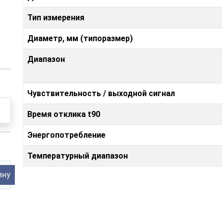
Тип измерения
Диаметр, мм (типоразмер)
Диапазон
Чувствительность / выходной сигнал
Время отклика t90
Энергопотребление
Температурный диапазон
ину