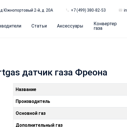
д Южнопортовый 2-й, д. 20А
+7 (499) 380-82-53
i
Конвертер
зводители
Статьи
Аксессуары
газа
tgas датчик газа Фреoна
Название
Производитель
Основной газ
Дополнительный газ