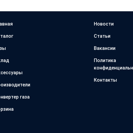
авная
Новости
талог
Статьи
азы
Вакансии
клад
Политика
конфиденциальн
ксессуары
Контакты
оизводители
нвертер газа
рзина