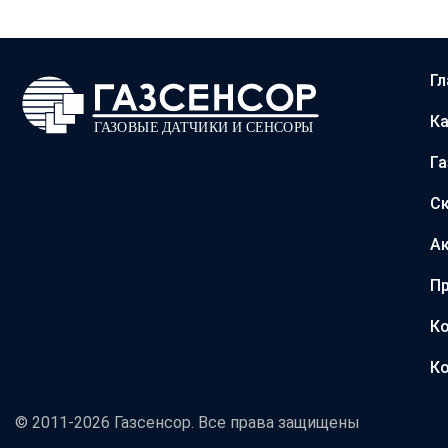
Гл
Ка
Г
С
А
Пр
Ко
Ко
© 2011-2026 Газсенсор. Все права защищены