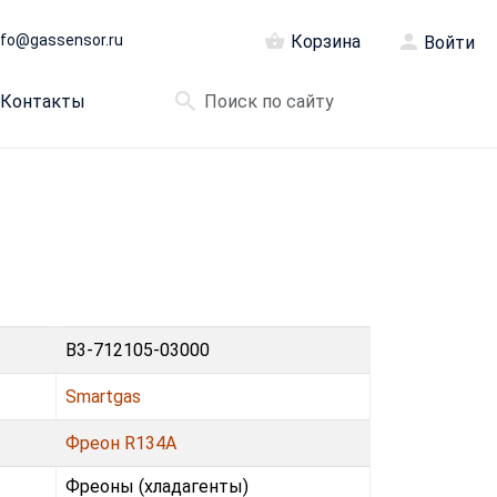
nfo@gassensor.ru
Корзина
Войти
Контакты
B3-712105-03000
Smartgas
Фреон R134A
Фреoны (хладагенты)