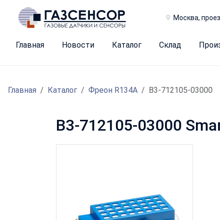
Москва, проез
Главная
Новости
Каталог
Склад
Прои
Главная
Каталог
Фреон R134A
B3-712105-03000
B3-712105-03000 Smar