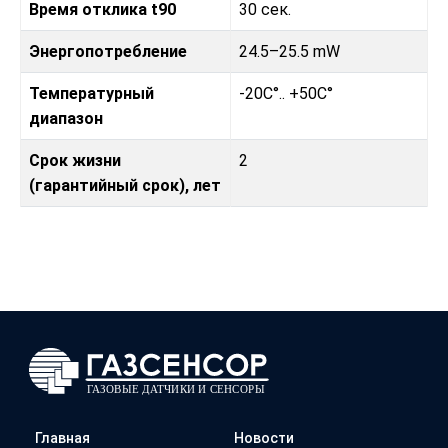
Время отклика t90
30 сек.
Энергопотребление
24.5–25.5 mW
Температурный
-20C°.. +50C°
диапазон
Срок жизни
2
(гарантийный срок), лет
Главная
Новости