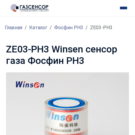
Главная
Каталог
Фосфин PH3
ZE03-PH3
ZE03-PH3 Winsen сенсор
газа Фосфин PH3