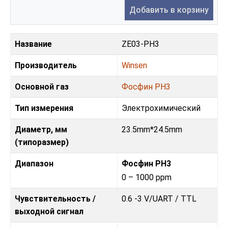
Добавить в корзину
Название
ZE03-PH3
Производитель
Winsen
Основной газ
Фосфин PH3
Тип измерения
Электрохимический
Диаметр, мм
23.5mm*24.5mm
(типоразмер)
Диапазон
Фосфин PH3
0 – 1000 ppm
Чувствительность /
0.6 -3 V
/
UART / TTL
выходной сигнал