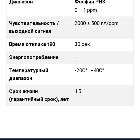
Диапазон
Фосфин PH3
0 – 1 ppm
Чувствительность /
2000 ± 500 nA/ppm
выходной сигнал
Время отклика t90
30 сек.
Энергопотребление
—
Температурный
-20C°.. +40C°
диапазон
Срок жизни
1.5
(гарантийный срок), лет