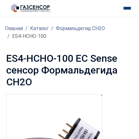
Главная
Каталог
Формальдегид CH2O
ES4-HCHO-100
ES4-HCHO-100 EC Sense
сенсор Формальдегида
CH2O