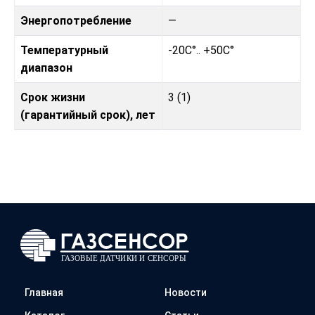
Энергопотребление
—
Температурный
-20C°.. +50C°
диапазон
Срок жизни
3 (1)
(гарантийный срок), лет
Главная
Новости