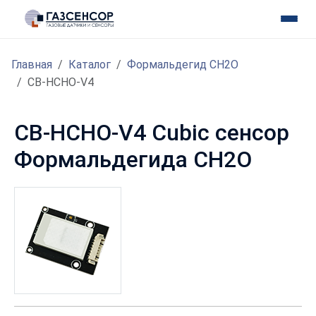
Главная
Каталог
Формальдегид CH2O
CB-HCHO-V4
CB-HCHO-V4 Cubic сенсор
Формальдегида CH2O