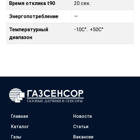
Время отклика t90
20 сек.
Энергопотребление
—
Температурный
-10C°.. +50C°
диапазон
Главная
Новости
Каталог
Статьи
Газы
Вакансии