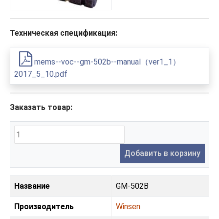
Техническая спецификация:
mems--voc--gm-502b--manual（ver1_1）
2017_5_10.pdf
Заказать товар:
Добавить в корзину
Название
GM-502B
Производитель
Winsen