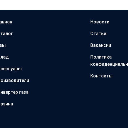
авная
Новости
талог
Статьи
азы
Вакансии
клад
Политика
конфиденциальн
ксессуары
Контакты
оизводители
нвертер газа
рзина