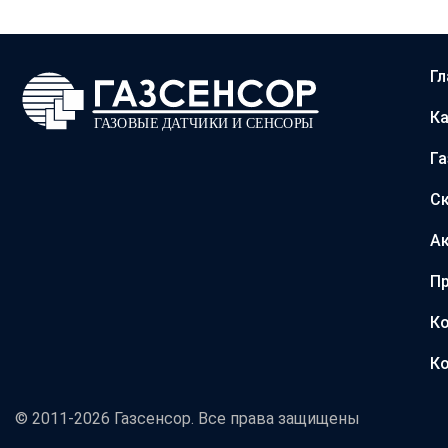
Гл
Ка
Г
С
А
Пр
Ко
Ко
© 2011-2026 Газсенсор. Все права защищены