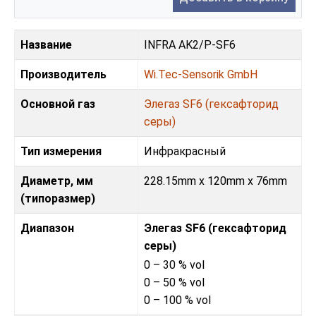
Название
INFRA AK2/P-SF6
Производитель
Wi.Tec-Sensorik GmbH
Основной газ
Элегаз SF6 (гексафторид
серы)
Тип измерения
Инфракрасный
Диаметр, мм
228.15mm x 120mm x 76mm
(типоразмер)
Диапазон
Элегаз SF6 (гексафторид
серы)
0 – 30 % vol
0 – 50 % vol
0 – 100 % vol