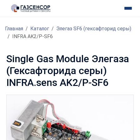
Главная
Каталог
Элегаз SF6 (гексафторид серы)
INFRA AK2/P-SF6
Single Gas Module Элегаза
(Гексафторида серы)
INFRA.sens AK2/P-SF6