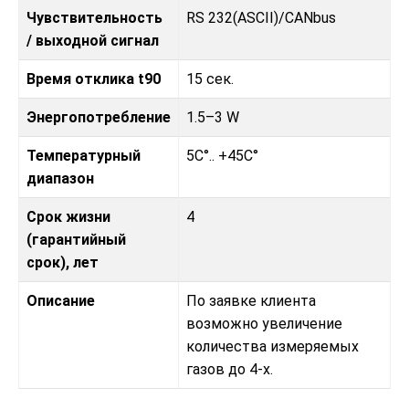
Чувствительность
RS 232(ASCII)/CANbus
/ выходной сигнал
Время отклика t90
15 сек.
Энергопотребление
1.5–3 W
Температурный
5C°.. +45C°
диапазон
Срок жизни
4
(гарантийный
срок), лет
Описание
По заявке клиента
возможно увеличение
количества измеряемых
газов до 4-х.