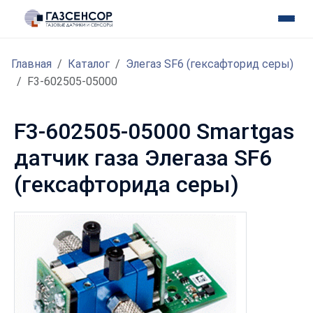
Главная
Каталог
Элегаз SF6 (гексафторид серы)
F3-602505-05000
F3-602505-05000 Smartgas
датчик газа Элегаза SF6
(гексафторида серы)