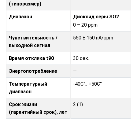
(типоразмер)
Диапазон
Диоксид серы SO2
0 – 20 ppm
Чувствительность /
550 ± 150 nA/ppm
выходной сигнал
Время отклика t90
30 сек.
Энергопотребление
—
Температурный
-40C°.. +50C°
диапазон
Срок жизни
2 (1)
(гарантийный срок), лет