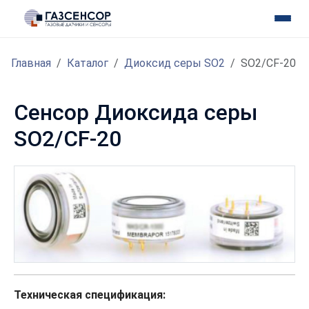
Главная
Каталог
Диоксид серы SO2
SO2/CF-20
Сенсор Диоксида серы
SO2/CF-20
Техническая спецификация: