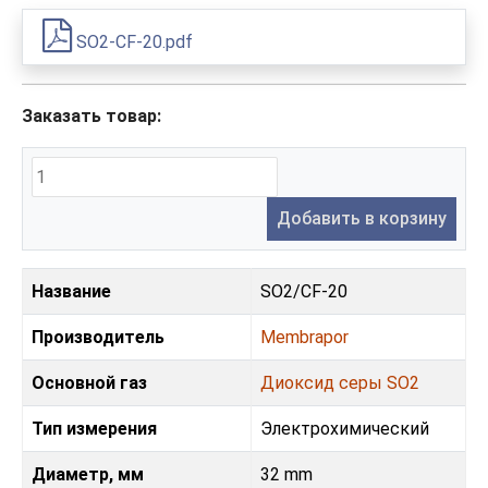
SO2-CF-20.pdf
Заказать товар:
Добавить в корзину
Название
SO2/CF-20
Производитель
Membrapor
Основной газ
Диоксид серы SO2
Тип измерения
Электрохимический
Диаметр, мм
32 mm