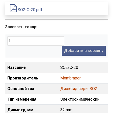
SO2-C-20.pdf
Заказать товар:
Добавить в корзину
Название
SO2/C-20
Производитель
Membrapor
Основной газ
Диоксид серы SO2
Тип измерения
Электрохимический
Диаметр, мм
32 mm