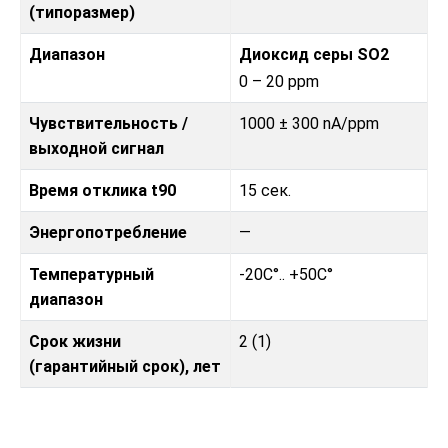
(типоразмер)
Диапазон
Диоксид серы SO2
0 – 20 ppm
Чувствительность /
1000 ± 300 nA/ppm
выходной сигнал
Время отклика t90
15 сек.
Энергопотребление
—
Температурный
-20C°.. +50C°
диапазон
Срок жизни
2 (1)
(гарантийный срок), лет