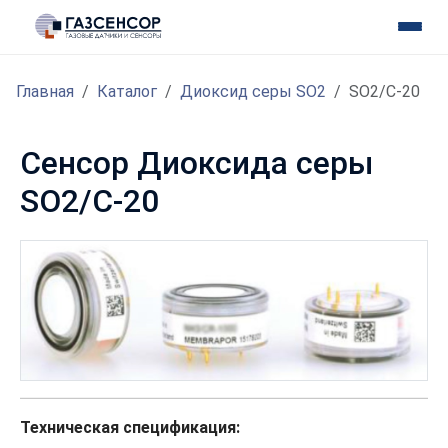
Главная
Каталог
Диоксид серы SO2
SO2/C-20
Сенсор Диоксида серы
SO2/C-20
Техническая спецификация: