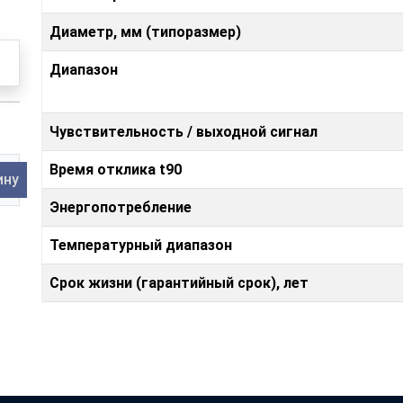
Диаметр, мм (типоразмер)
Диапазон
Чувствительность / выходной сигнал
Время отклика t90
ину
Энергопотребление
Температурный диапазон
Срок жизни (гарантийный срок), лет