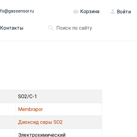
nfo@gassensor.ru
Корзина
Войти
Контакты
SO2/C-1
Membrapor
Диоксид серы SO2
Электрохимический