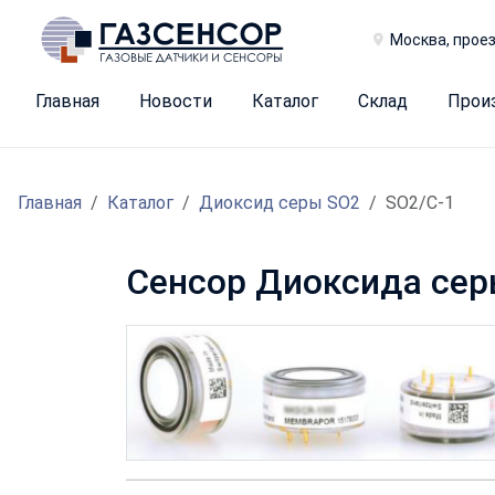
Москва, проез
Главная
Новости
Каталог
Склад
Прои
Главная
Каталог
Диоксид серы SO2
SO2/C-1
Сенсор Диоксида сер