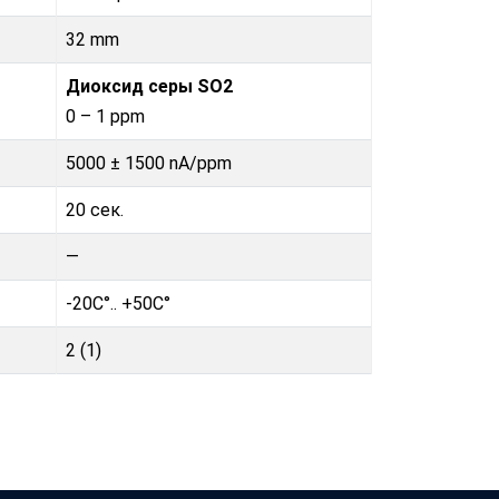
32 mm
Диоксид серы SO2
0 – 1 ppm
5000 ± 1500 nA/ppm
20 сек.
—
-20C°.. +50C°
2 (1)