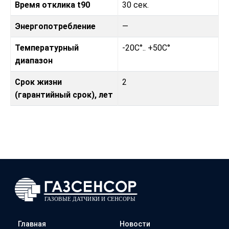
Время отклика t90
30 сек.
Энергопотребление
—
Температурный
-20C°.. +50C°
диапазон
Срок жизни
2
(гарантийный срок), лет
Главная
Новости