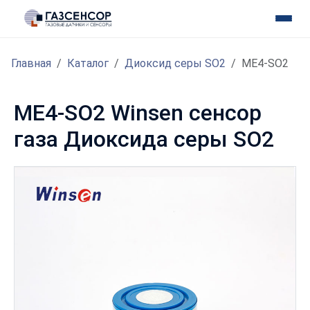
Главная
Каталог
Диоксид серы SO2
ME4-SO2
ME4-SO2 Winsen сенсор
газа Диоксида серы SO2