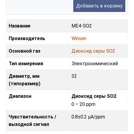
Добавить в корзину
Название
ME4-SO2
Производитель
Winsen
Основной газ
Диоксид серы SO2
Тип измерения
Электрохимический
Диаметр, мм
32
(типоразмер)
Диапазон
Диоксид серы SO2
0 – 20 ppm
Чувствительность /
0.8±0.2 µA/ppm
выходной сигнал