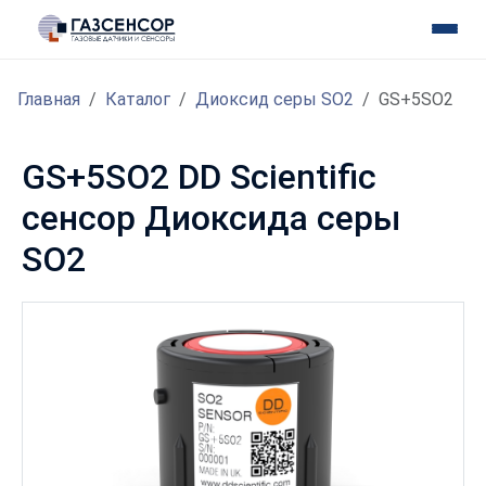
Главная
Каталог
Диоксид серы SO2
GS+5SO2
GS+5SO2 DD Scientific
сенсор Диоксида серы
SO2