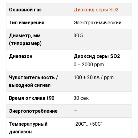
Основной газ
Диоксид серы SO2
Тип измерения
Электрохимический
Диаметр, мм
30.5
(типоразмер)
Диапазон
Диоксид серы SO2
0 – 2000 ppm
Чувствительность /
100 ± 20 nA / ppm
выходной сигнал
Время отклика t90
30 сек.
Энергопотребление
—
Температурный
-20C°.. +50C°
диапазон