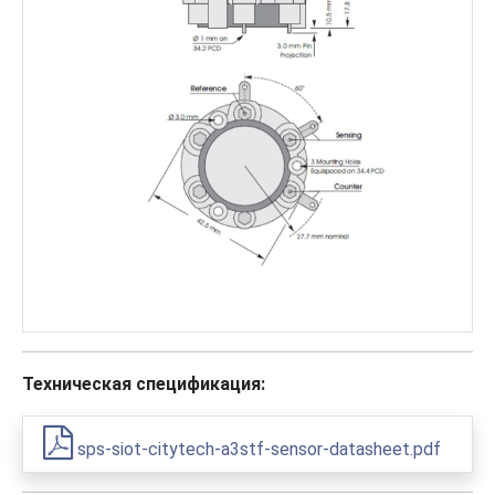
Техническая спецификация:
sps-siot-citytech-a3stf-sensor-datasheet.pdf