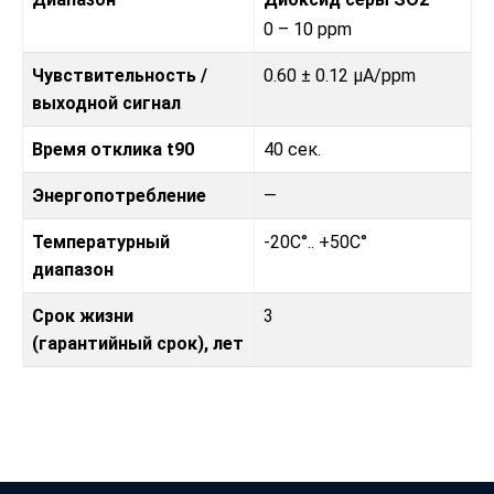
0 – 10 ppm
Чувствительность /
0.60 ± 0.12 µA/ppm
выходной сигнал
Время отклика t90
40 сек.
Энергопотребление
—
Температурный
-20C°.. +50C°
диапазон
Срок жизни
3
(гарантийный срок), лет