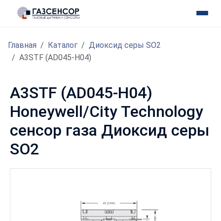
Главная
Каталог
Диоксид серы SO2
A3STF (AD045-H04)
A3STF (AD045-H04)
Honeywell/City Technology
сенсор газа Диоксид серы
SO2