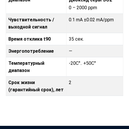
0 – 2000 ppm
Чувствительность /
0.1 mA ±0.02 mA/ppm
выходной сигнал
Время отклика t90
35 сек.
Энергопотребление
—
Температурный
-20C°.. +50C°
диапазон
Срок жизни
2
(гарантийный срок), лет