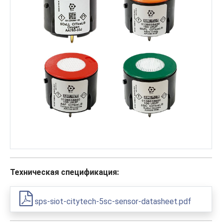
Техническая спецификация:
sps-siot-citytech-5sc-sensor-datasheet.pdf