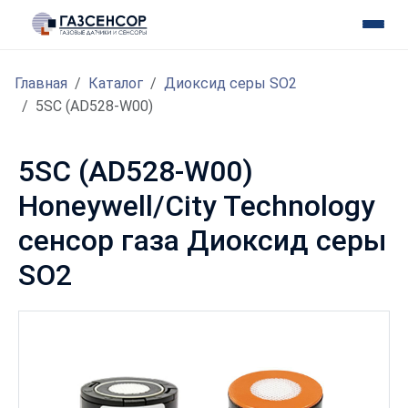
Главная
Каталог
Диоксид серы SO2
5SC (AD528-W00)
5SC (AD528-W00)
Honeywell/City Technology
сенсор газа Диоксид серы
SO2