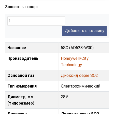
Заказать товар:
Добавить в корзину
Название
5SC (AD528-W00)
Производитель
Honeywell/City
Technology
Основной газ
Диоксид серы SO2
Тип измерения
Электрохимический
Диаметр, мм
28.5
(типоразмер)
Диапазон
Диоксид серы SO2