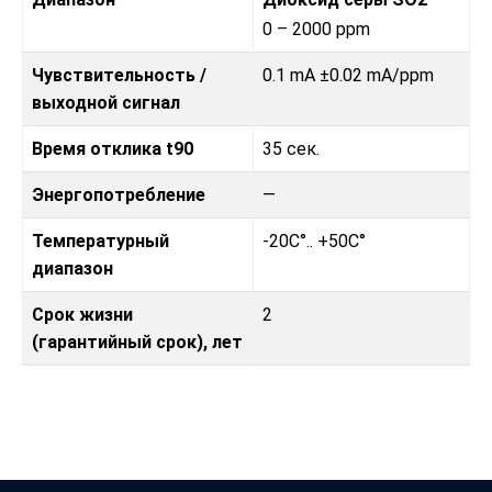
0 – 2000 ppm
Чувствительность /
0.1 mA ±0.02 mA/ppm
выходной сигнал
Время отклика t90
35 сек.
Энергопотребление
—
Температурный
-20C°.. +50C°
диапазон
Срок жизни
2
(гарантийный срок), лет