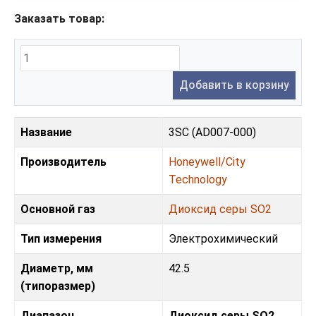
Заказать товар:
Добавить в корзину
Название
3SC (AD007-000)
Производитель
Honeywell/City
Technology
Основной газ
Диоксид серы SO2
Тип измерения
Электрохимический
Диаметр, мм
42.5
(типоразмер)
Диапазон
Диоксид серы SO2