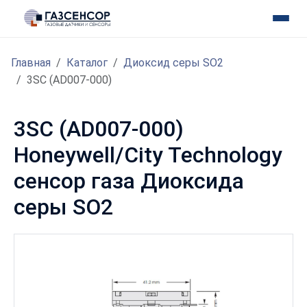
Главная
Каталог
Диоксид серы SO2
3SC (AD007-000)
3SC (AD007-000)
Honeywell/City Technology
сенсор газа Диоксида
серы SO2